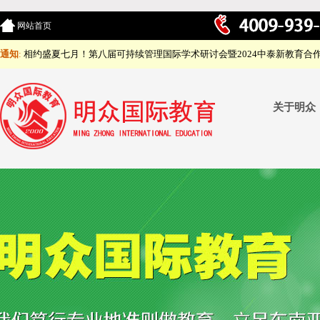
网站首页
通知
:
相约盛夏七月！第八届可持续管理国际学术研讨会暨2024中泰新教育合
关于明众