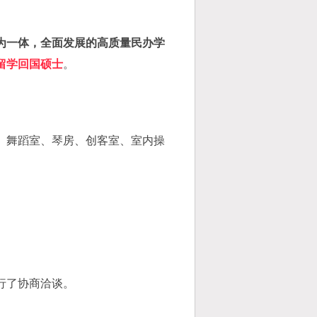
为一体，全面发展的高质量民办学
留学回国硕士
。
、舞蹈室、琴房、创客室、室内操
行了协商洽谈。