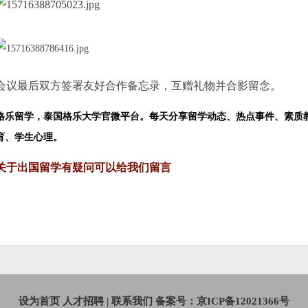
会议最后双方签署友好合作备忘录，互赠礼物并合影留念。
格乐留学，泰国格乐大学官微平台。每天分享留学动态、热点事件、素质
育、学生心理。
关于出国留学有疑问可以给我们留言
设为首页
人才招聘
|
联系我们
备案号：京ICP备12021366号