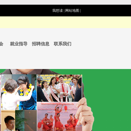
我想读
|
网站地图
|
会
就业指导
招聘信息
联系我们