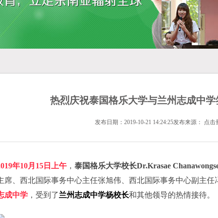
热烈庆祝泰国格乐大学与兰州志成中学
发布日期：2019-10-21 14:24:25发布来源： 点击
2019
年
10
月
15
日上午
，
泰国格乐大学校长
Dr.Krasae Chanawongs
主席、西北国际事务中心主任张旭伟、西北国际事务中心副主任
志成中学
，受到了
兰州志成中学杨校长
和其他领导的热情接待。