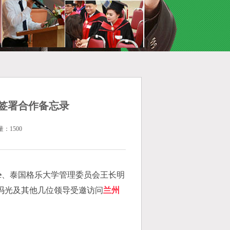
签署合作备忘录
量：1500
e
、泰国格乐大学管理委员会王长明
冯光及其他几位领导受邀访问
兰州