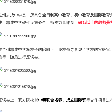
兰州志成中学是一所具备
全日制高中教育、初中教育及国际教育
校
。志成中学硬件设施齐全，师资力量雄厚，
60%
以上的教师是
在兰州志成中学杨校长的陪同下，我校领导参观了学校的实验室
场等，随后进行座谈会。
座谈会上，双方院校就
中泰联合培养、成立国际班
等合作项目进