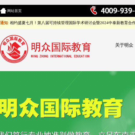
网站首页
通知
:
相约盛夏七月！第八届可持续管理国际学术研讨会暨2024中泰新教育合
关于明众