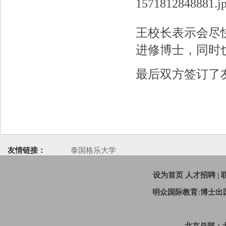
王校长表示会尽
进修博士，同时
最后双方签订了
友情链接：
泰国格乐大学
设为首页
人才招聘
|
明众国际教育:博士