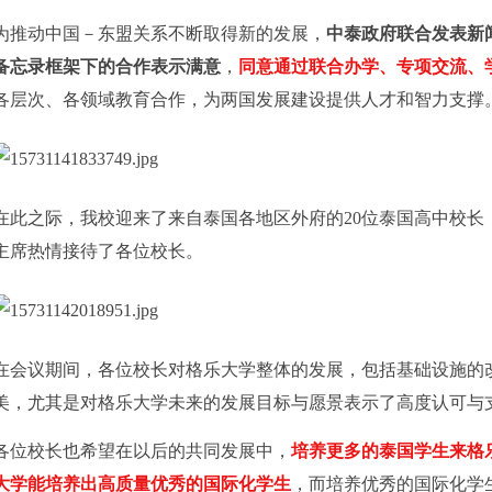
为推动中国－东盟关系不断取得新的发展，
中泰政府联合发表新
备忘录框架下的合作表示满意
，
同意通过联合办学、专项交流、
各层次、各领域教育合作，为两国发展建设提供人才和智力支撑
在此之际，我校迎来了来自泰国各地区外府的
20
位泰国高中校长
主席热情接待了各位校长。
在会议期间，各位校长对格乐大学整体的发展，包括基础设施的
美，尤其是对格乐大学未来的发展目标与愿景表示了高度认可与
各位校长也希望在以后的共同发展中，
培养更多的泰国学生来格
大学能培养出高质量优秀的国际化学生
，而培养优秀的国际化学