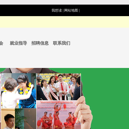
我想读
|
网站地图
|
会
就业指导
招聘信息
联系我们