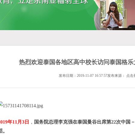
热烈欢迎泰国各地区高中校长访问泰国格乐
发布日期：2019-11-07 16:57:57发布来源： 点击
2019
年
11
月
3
日
，
国务院总理李克强在泰国曼谷出席第
22
次中国
话。