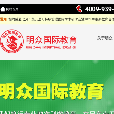
网站首页
通知
:
相约盛夏七月！第八届可持续管理国际学术研讨会暨2024中泰新教育合
关于明众