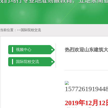
当前位置：>>
国际院校交流
热烈欢迎山东建筑
视频中心
国际院校交流
2019
年
12
月
12