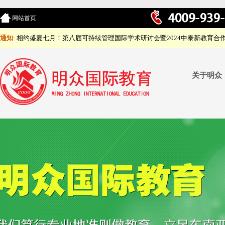
网站首页
通知
:
相约盛夏七月！第八届可持续管理国际学术研讨会暨2024中泰新教育合
关于明众