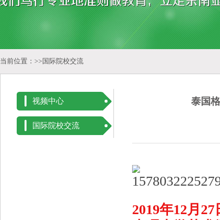
当前位置：>>
国际院校交流
泰国
视频中心
国际院校交流
2019
年
12
月
27