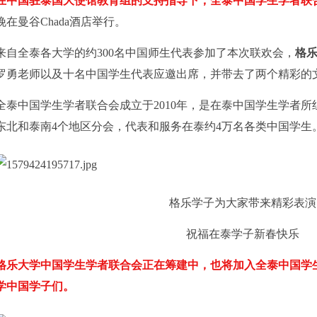
在中国驻泰国大使馆教育组的支持指导下，全泰中国学生学者联
晚在曼谷
Chada
酒店举行。
来自全泰各大学的约
300
名中国师生代表参加了本次联欢会，
格
罗勇老师以及十名中国学生代表应邀出席，并带去了两个精彩的
全泰中国学生学者联合会成立于
2010
年，是在泰中国学生学者所
东北和泰南
4
个地区分会，代表和服务在泰约
4
万名各类中国学生
格乐学子为大家带来精彩表演
祝福在泰学子新春快乐
格乐大学中国学生学者联合会正在筹建中，也将加入全泰中国学
学中国学子们。