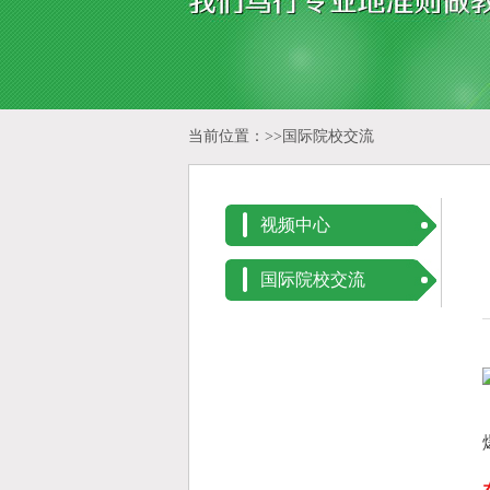
当前位置：>>
国际院校交流
视频中心
国际院校交流