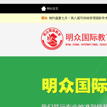
网站首页
通知
:
相约盛夏七月！第八届可持续管理国际学术