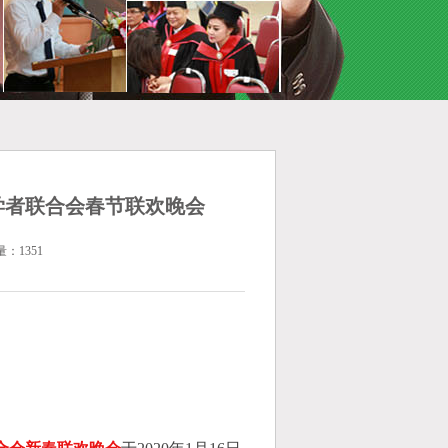
学者联合会春节联欢晚会
量：1351