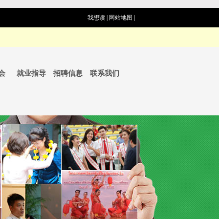
我想读
|
网站地图
|
会
就业指导
招聘信息
联系我们