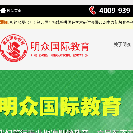
网站首页
通知
:
相约盛夏七月！第八届可持续管理国际学术研讨会暨2024中泰新教育合
关于明众