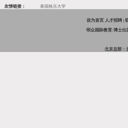
友情链接：
泰国格乐大学
设为首页
人才招聘
|
明众国际教育:博士
北京总部：北