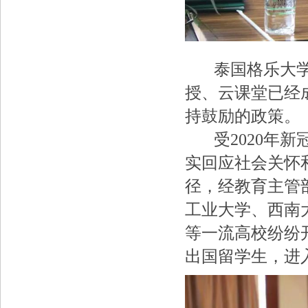
泰国格乐大学管
授、云课堂已经
持鼓励的政策。
受2020年新
实回应社会关怀
径，经教育主管
工业大学、西南
等一流高校纷纷
出国留学生，进