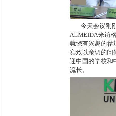
今天会议刚刚开始
ALMEIDA来
就饶有兴趣的参
宾致以亲切的问
迎中国的学校和
流长。