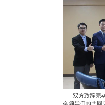
双方致辞完毕后
会领导们的共同