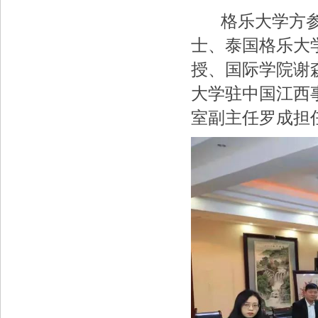
格乐大学方参
士、泰国格乐大
授、国际学院谢
大学驻中国江西
室副主任罗成担