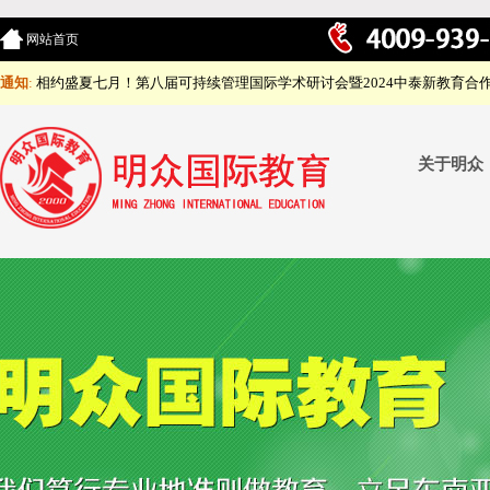
网站首页
通知
:
相约盛夏七月！第八届可持续管理国际学术研讨会暨2024中泰新教育合
关于明众