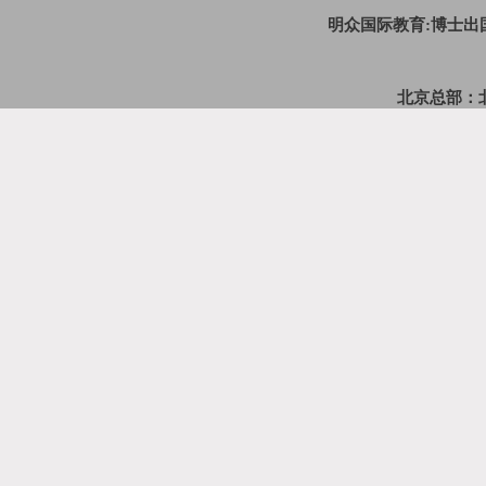
明众国际教育:博士
北京总部：北