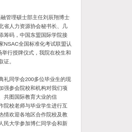
金融管理硕士部主任刘辰翔博士
北省人力资源协会秘书长、几
添筹码，中国东盟国际学院接
NSAC全国标准化考试联盟认
场举行授牌仪式，我院在校生和
取证。
礼同学会200多位毕业生的现
加强参会院校和机构对我们项
、共图国际教育大业的信
作院校老师与毕业学生进行互
热情欢迎各地区合作院校及教
人民大学参加博仁同学会和新