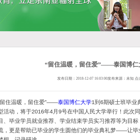
“留住温暖，留住爱”——泰国博仁
发布日期：2018-12-07 16:03:00发布来源：未知 点
“留住温暖，留住爱”——
泰国博仁大学
1到6期硕士班毕
型活动，将于2016年4月9号在中国人民大学举行！此次
目、毕业学员就业推荐、学业结束学员实习推荐等为目标
流，更是帮助已毕业的学生圆他们的毕业典礼梦——让毕
梦想，记录研途。