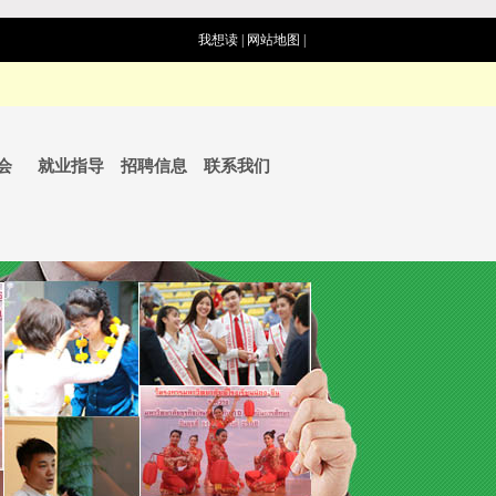
我想读
|
网站地图
|
会
就业指导
招聘信息
联系我们