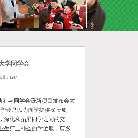
大学同学会
击量：1287
业典礼与同学会暨新项目发布会大
同学会是以为同学提供深造项
，深化和拓展同学之间的交
业生穿上神圣的学位服，剪影