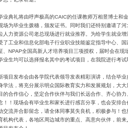
毕业典礼将由呼声极高的CAIC的任课教师万相昱博士和
现场为毕业生拨穗，颁发证书。同时我们还特别邀请了河
位人力资源公司老总现场进行就业推荐。为给学生就业增
受了工业和信息化部电子行业职业技能鉴定指导中心、国家
证、NPAP全国高新人才培养项目三项授权，届时会在现
毕业生均可以选择报名其中的考试项目，在我院进行考试
新项目发布会由各学院代表领导发表精彩演讲，结合毕业典
身学法，将充分展示明众国际教育实力和发展规划，大大
目的合作信心，坚定合作伙伴与我们长远合作、齐心协力
念！！现场会有毕业生和家长进行感言分享，也会安排合
动交流并合影留念，请全体同事莫失良机，积极参与！也
育机构代表，各地区周边城市的重点、高意向伙伴，前来