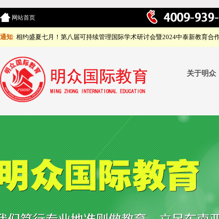
网站首页
通知
:
相约盛夏七月！第八届可持续管理国际学术研讨会暨2024中泰新教育合
关于明众