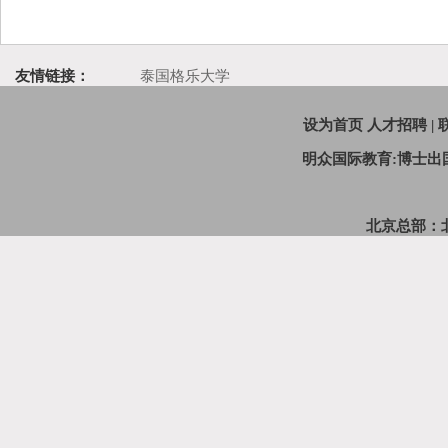
友情链接：
泰国格乐大学
设为首页
人才招聘
|
明众国际教育:博士
北京总部：北