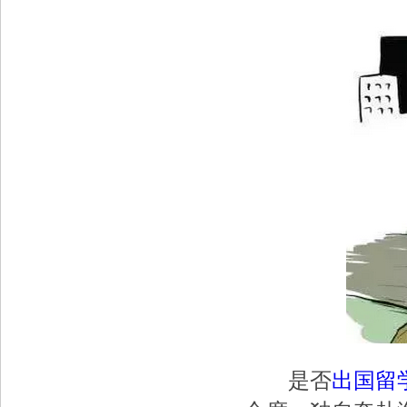
是否
出国留