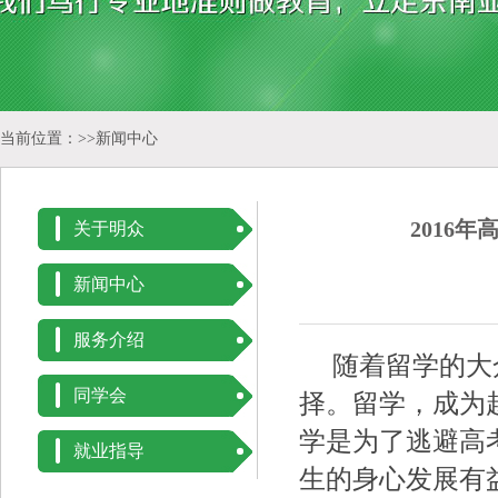
当前位置：>>
新闻中心
2016
关于明众
新闻中心
服务介绍
随着留学的大众
同学会
择。留学，成为
学是为了逃避高
就业指导
生的身心发展有