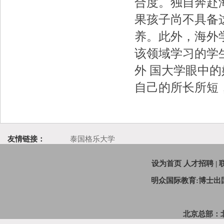
合度。独自奔赴
果孩子尚不具备
养。此外，海外
该领域学习的学
外 国大学眼中
自己的所长所短
友情链接：
泰国格乐大学
设为首页
人才招聘
|
明众国际教育:博士
北京总部：北