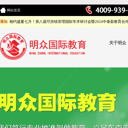
网站首页
通知
:
相约盛夏七月！第八届可持续管理国际学术研讨会暨2024中泰新教育合
关于明众