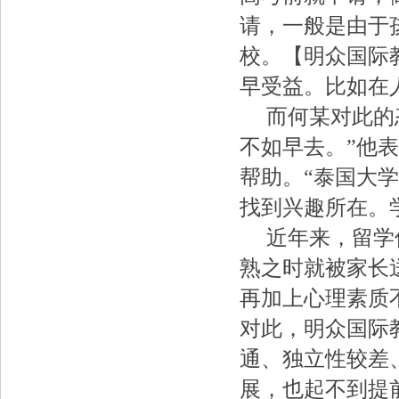
请，一般是由于
校。【明众国际
早受益。比如在
而何某对此的态
不如早去。”他
帮助。“泰国大
找到兴趣所在。
近年来，留学低
熟之时就被家长
再加上心理素质
对此，明众国际
通、独立性较差
展，也起不到提