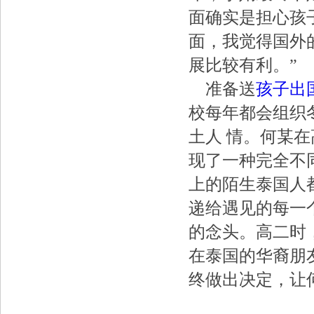
面确实是担心孩
面，我觉得国外
展比较有利。”
准备送
孩子出
校每年都会组织
土人 情。何某
现了一种完全不
上的陌生泰国人
递给遇见的每一
的念头。高二时
在泰国的华裔朋
终做出决定，让