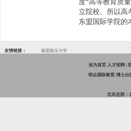
度“高等教育质
立院校。所以高
东盟国际学院的
友情链接：
泰国格乐大学
设为首页
人才招聘
|
明众国际教育:博士
北京总部：北