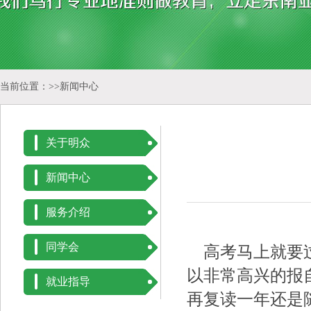
当前位置：>>
新闻中心
关于明众
新闻中心
服务介绍
同学会
高考马上就要过
以非常高兴的报
就业指导
再复读一年还是