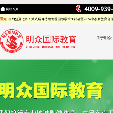
网站首页
通知
:
相约盛夏七月！第八届可持续管理国际学术研讨会暨2024中泰新教育合
关于明众