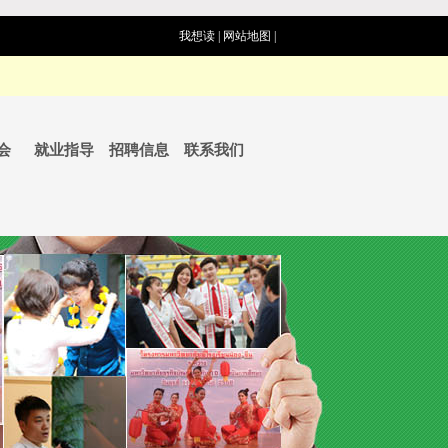
我想读
|
网站地图
|
会
就业指导
招聘信息
联系我们