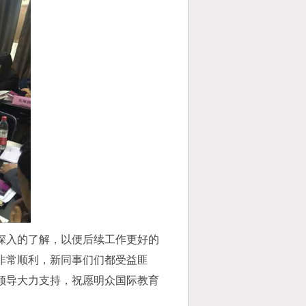
深入的了解，以便后续工作更好的
非常顺利，新同事们们都受益匪
领导大力支持，祝愿明众国际教育