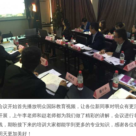
会议开始首先播放明众国际教育视频，让各位新同事对明众有更
开展，上午李老师和赵老师都为我们做了精彩的讲解，会议进行
浅，期盼接下来的培训大家都能学到更多的专业知识，感谢各位
明天更加美好！