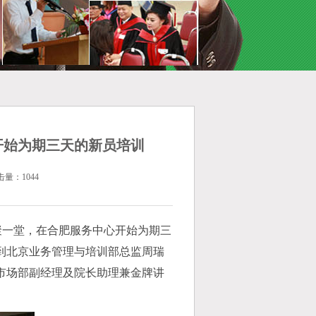
开始为期三天的新员培训
击量：1044
齐聚一堂，在合肥服务中心开始为期三
到北京业务管理与培训部总监周瑞
市场部副经理及院长助理兼金牌讲