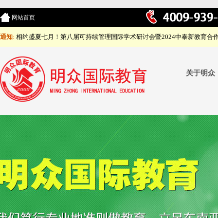
网站首页
通知
:
相约盛夏七月！第八届可持续管理国际学术研讨会暨2024中泰新教育合
关于明众