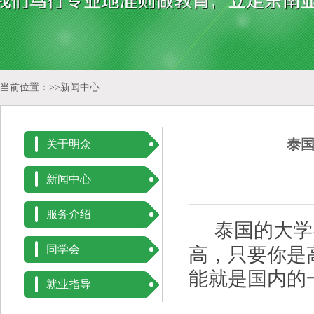
当前位置：>>
新闻中心
泰
关于明众
新闻中心
服务介绍
泰国的大学
同学会
高，只要你是
能就是国内的
就业指导