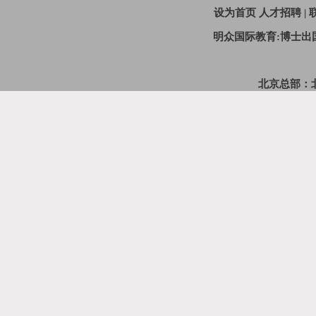
设为首页
人才招聘
|
明众国际教育:博士
北京总部：北