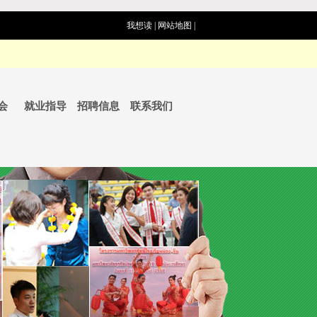
我想读
|
网站地图
|
会
就业指导
招聘信息
联系我们