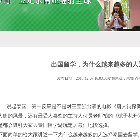
出国留学，为什么越来越多的人
发布日期：2018-12-07 16:03:00发布来源：未知 点
说起泰国，第一反应是不是对王宝强出演的电影《唐人街探案
人街的风景，还有最受人喜欢的主持人何炅老师拍的《栀子花开
是都会吸引大家去泰国留学游玩定居最佳地段选择。
下面简单的给大家讲述一下为什么越来越多的人选择泰国去留学