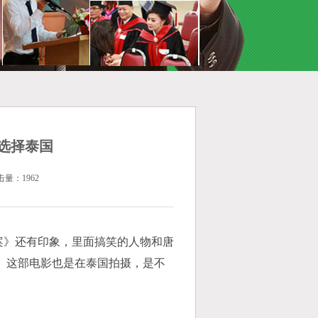
选择泰国
击量：1962
》还有印象，里面搞笑的人物和唐
》这部电影也是在泰国拍摄，是不
。