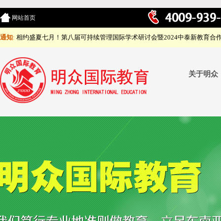
网站首页
通知
:
相约盛夏七月！第八届可持续管理国际学术研讨会暨2024中泰新教育合
关于明众