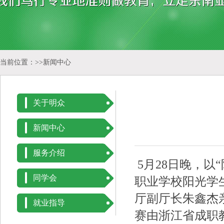
当前位置：>>
新闻中心
关于明众
新闻中心
服务介绍
5月28日晚，以
同学会
职业学校阳光学
厅副厅长朱鑫杰
就业指导
赛由浙江省成职