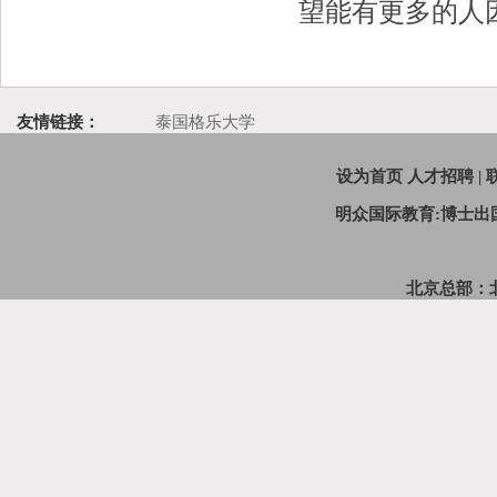
望能有更多的人
友情链接：
泰国格乐大学
设为首页
人才招聘
|
明众国际教育:博士
北京总部：北