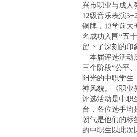
兴市职业与成人
12级音乐表演3
铜牌，13学前
名成功入围“五
留下了深刻的印
本届评选活动历
三个阶段“公平
阳光的中职学生
神风貌。《职业
评选活动是中职
台，各位选手均
朝气是他们的标
的中职生以此次