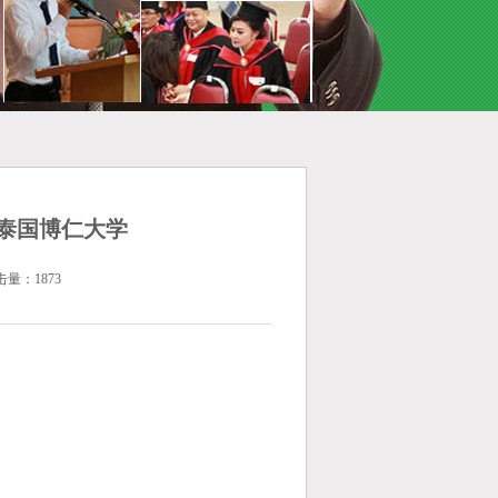
谢泰国博仁大学
击量：1873