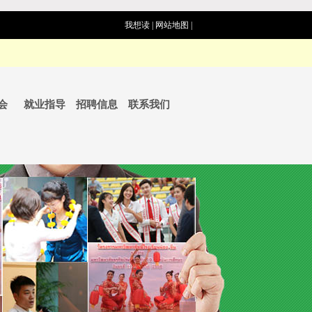
我想读
|
网站地图
|
会
就业指导
招聘信息
联系我们