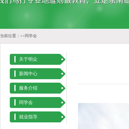
当前位置：>>
同学会
关于明众
新闻中心
服务介绍
同学会
就业指导