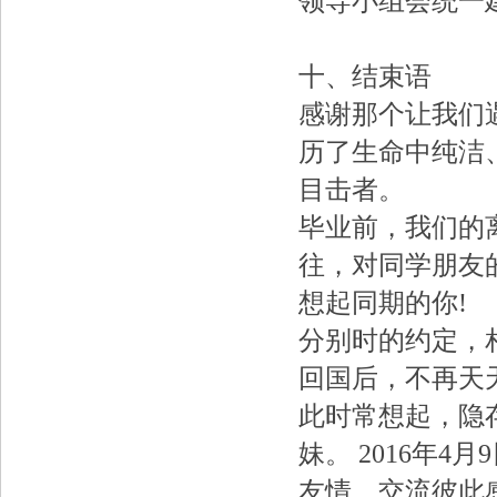
领导小组会统一
十、结束语
感谢那个让我们
历了生命中纯洁
目击者。
毕业前，我们的
往，对同学朋友
想起同期的你!
分别时的约定，
回国后，不再天
此时常想起，隐
妹。
2016年
友情，交流彼此