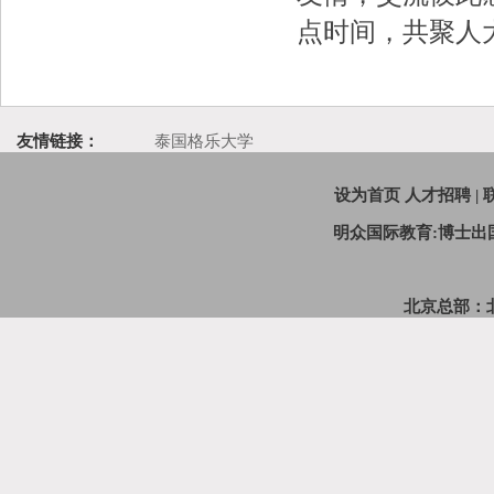
点时间，共聚人大
友情链接：
泰国格乐大学
设为首页
人才招聘
|
明众国际教育:博士
北京总部：北