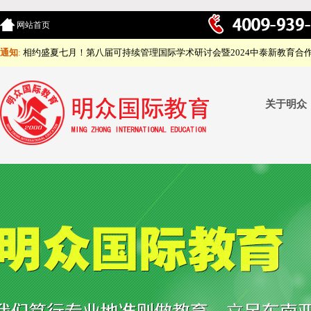
网站首页
通知
:
相约盛夏七月！第八届可持续管理国际学术研讨会暨2024中泰新教育合
关于明众