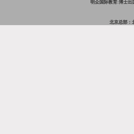
明众国际教育:博士
北京总部：北