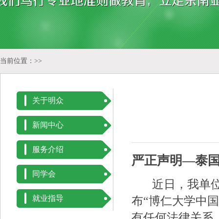
当前位置：>>
关于明众
新闻中心
服务介绍
严正声明—泰
同学会
近日，我单位
就业指导
布“博仁大学中
有任何法律关系