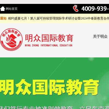
网站首页
通知
:
相约盛夏七月！第八届可持续管理国际学术研讨会暨2024中泰新教育合
关于明众