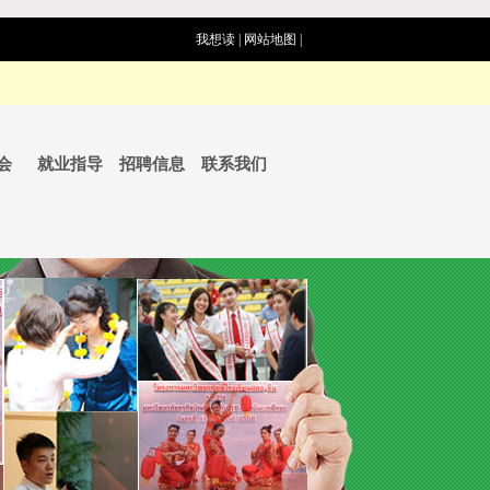
我想读
|
网站地图
|
会
就业指导
招聘信息
联系我们