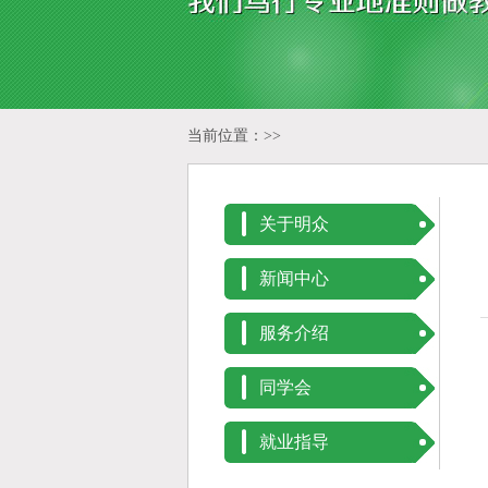
当前位置：>>
关于明众
新闻中心
服务介绍
同学会
就业指导