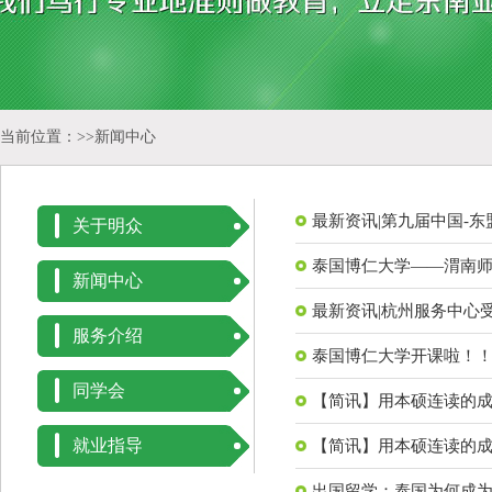
当前位置：>>
新闻中心
最新资讯|第九届中国-
关于明众
泰国博仁大学——渭南
新闻中心
最新资讯|杭州服务中心
服务介绍
泰国博仁大学开课啦！
同学会
【简讯】用本硕连读的
就业指导
【简讯】用本硕连读的
出国留学：泰国为何成为