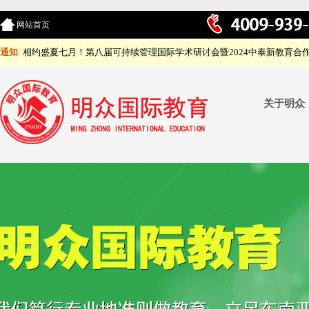
网站首页
通知
:
相约盛夏七月！第八届可持续管理国际学术研讨会暨2024中泰新教育合
关于明众