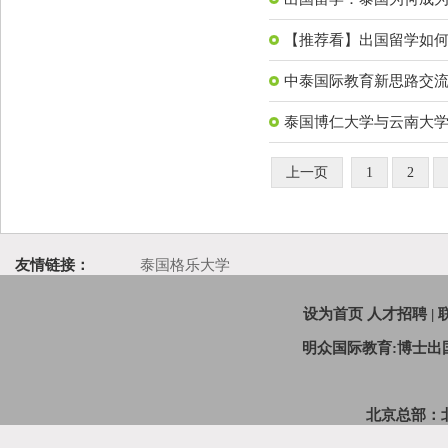
【推荐看】出国留学如
中泰国际教育新思路交
泰国博仁大学与云南大
上一页
1
2
友情链接：
泰国格乐大学
设为首页
人才招聘
|
明众国际教育:博士
北京总部：北