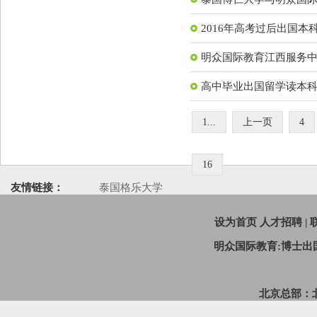
2016年高考过后出国本
明众国际教育江西服务
高中毕业出国留学读本
1...
上一页
4
16
友情链接：
泰国格乐大学
设为首页
人才招聘
|
明众国际教育:博士
北京总部：北