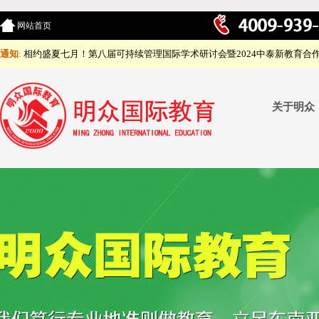
网站首页
通知
:
相约盛夏七月！第八届可持续管理国际学术研讨会暨2024中泰新教育合
关于明众